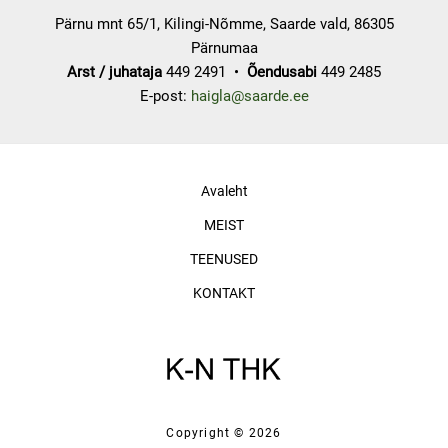
Pärnu mnt 65/1, Kilingi-Nõmme, Saarde vald, 86305
Pärnumaa
Arst / juhataja
449 2491 •
Õendusabi
449 2485
E-post:
haigla@saarde.ee
Avaleht
MEIST
TEENUSED
KONTAKT
Copyright © 2026