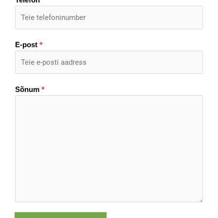
*
Telefon
*
E-post
*
Sõnum