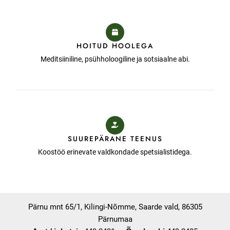
HOITUD HOOLEGA
Meditsiiniline, psühholoogiline ja sotsiaalne abi.
SUUREPÄRANE TEENUS
Koostöö erinevate valdkondade spetsialistidega.
Pärnu mnt 65/1, Kilingi-Nõmme, Saarde vald, 86305
Pärnumaa