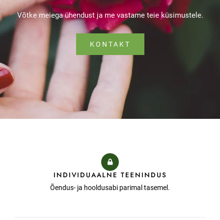
Võtke meiega ühendust ja me vastame teie küsimustele.
KONTAKT
INDIVIDUAALNE TEENINDUS
Õendus- ja hooldusabi parimal tasemel.