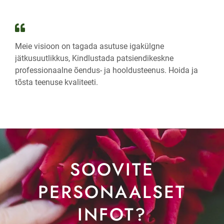
Meie visioon on tagada asutuse igakülgne
jätkusuutlikkus, Kindlustada patsiendikeskne
professionaalne õendus- ja hooldusteenus. Hoida ja
tõsta teenuse kvaliteeti.
SOOVITE
PERSONAALSET
INFOT?