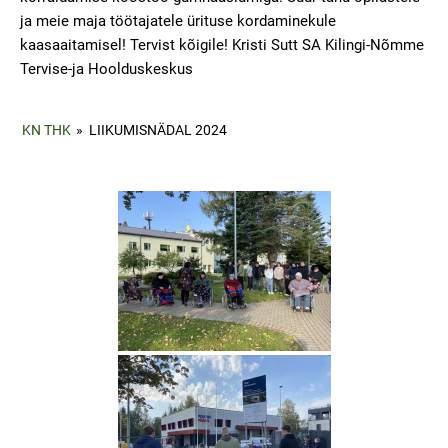
ja meie maja töötajatele ürituse kordaminekule
kaasaaitamisel! Tervist kõigile! Kristi Sutt SA Kilingi-Nõmme
Tervise-ja Hoolduskeskus
KN THK
»
LIIKUMISNÄDAL 2024