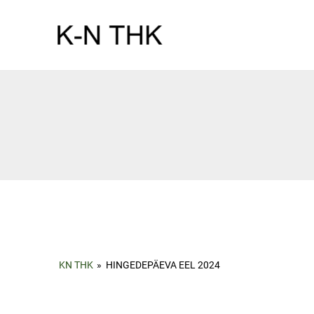
Skip
to
content
KN THK
»
HINGEDEPÄEVA EEL 2024