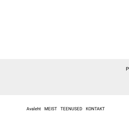
P
Avaleht
MEIST
TEENUSED
KONTAKT