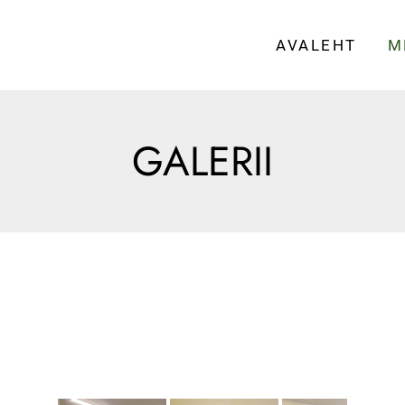
AVALEHT
M
GALERII