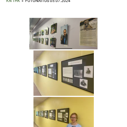
KN THK
»
FOTONÄITUS 05.07.2024